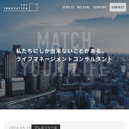
SERVICE
WELFARE
COMPANY
CONTACT
MATCH
私たちにしか出来ないことがある。
ライフマネージメントコンサルタント
YOUR LIFE
2026.05.13
プレスリリース